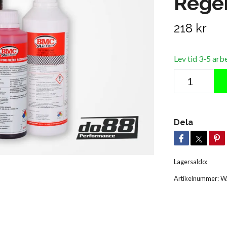
Regen
218 kr
Lev tid 3-5 arb
Dela
Lagersaldo:
Artikelnummer:
W