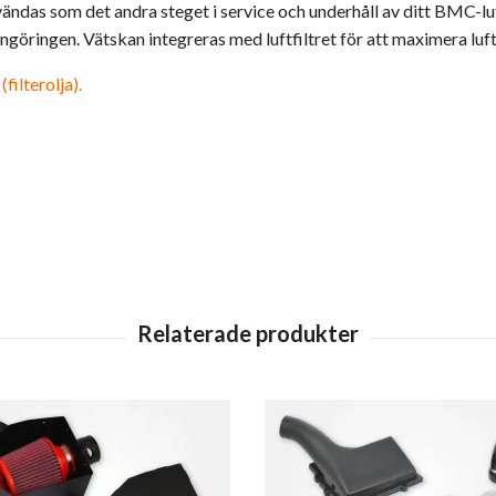
ndas som det andra steget i service och underhåll av ditt BMC-lu
engöringen. Vätskan integreras med luftfiltret för att maximera luf
filterolja).