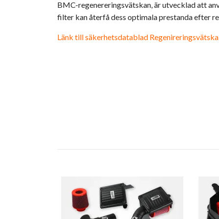
BMC-regenereringsvätskan, är utvecklad att anvä
filter kan återfå dess optimala prestanda efter r
Länk till säkerhetsdatablad Regenireringsvätska (