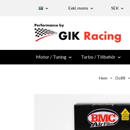
Exkl. moms
SEK
Motor / Tuning
Turbo / Tillbehör
Hem
Do88