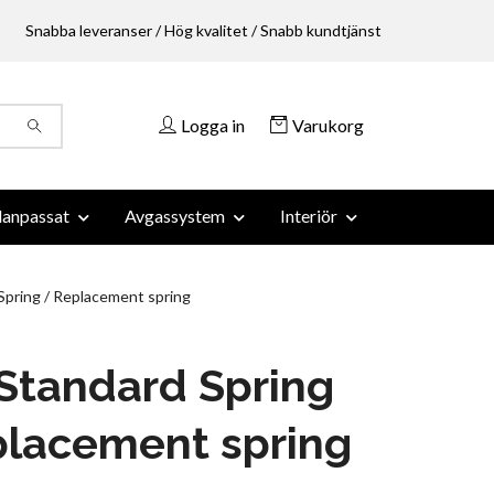
Snabba leveranser / Hög kvalitet / Snabb kundtjänst
Logga in
Varukorg
anpassat
Avgassystem
Interiör
Spring / Replacement spring
Standard Spring
placement spring