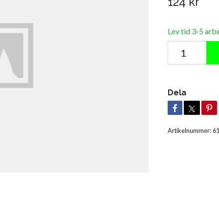
124 kr
Lev tid 3-5 arb
Dela
Artikelnummer:
6