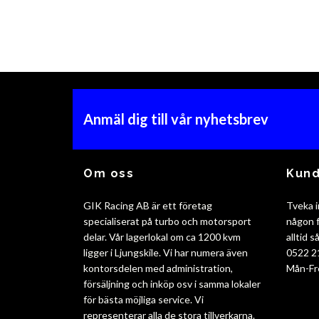
Anmäl dig till vår nyhetsbrev
Om oss
Kund
GIK Racing AB är ett företag
Tveka i
specialiserat på turbo och motorsport
någon f
delar. Vår lagerlokal om ca 1200 kvm
alltid 
ligger i Ljungskile. Vi har numera även
0522 2
kontorsdelen med administration,
Mån-Fr
försäljning och inköp osv i samma lokaler
för bästa möjliga service. Vi
representerar alla de stora tillverkarna.