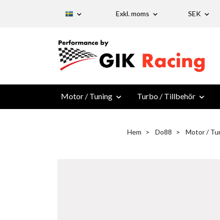
Exkl. moms
SEK
Motor / Tuning
Turbo / Tillbehör
Hem
Do88
Motor / Tu