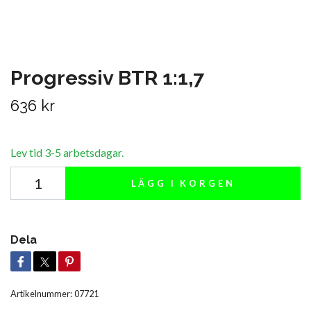
Progressiv BTR 1:1,7
636 kr
Lev tid 3-5 arbetsdagar.
LÄGG I KORGEN
Dela
Artikelnummer:
07721