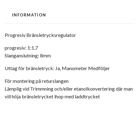
INFORMATION
Progresiv Bränsletrycksregulator
progresiv: 1:1,7
Slanganslutning: 8mm
Uttag för bränsletryck: Ja, Manometer Medföljer
För montering på returslangen
Lämplig vid Trimmning och/eller etanolkonvertering där man
vill höja bränsletrycket ihop med laddtrycket