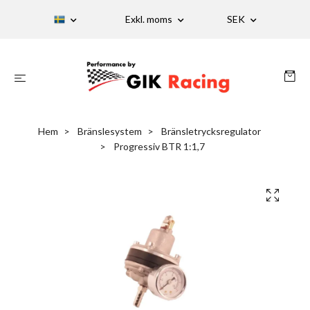
Exkl. moms
SEK
Hem
Bränslesystem
Bränsletrycksregulator
Progressiv BTR 1:1,7