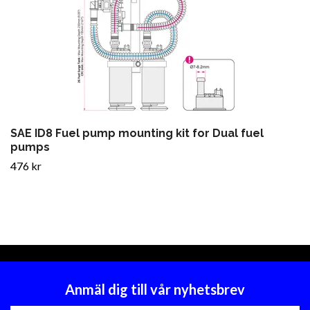
SAE ID8 Fuel pump mounting kit for Dual fuel
pumps
476 kr
Anmäl dig till vår nyhetsbrev