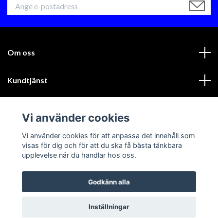
Om oss
Kundtjänst
Läs mer
Vi använder cookies
Sociala medier
Vi använder cookies för att anpassa det innehåll som
visas för dig och för att du ska få bästa tänkbara
upplevelse när du handlar hos oss.
Godkänn alla
© 2026 GIK Racing AB
Inställningar