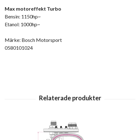
Max motoreffekt Turbo
Bensin: 1150hp~
Etanol: 1000hp~
Märke: Bosch Motorsport
0580101024