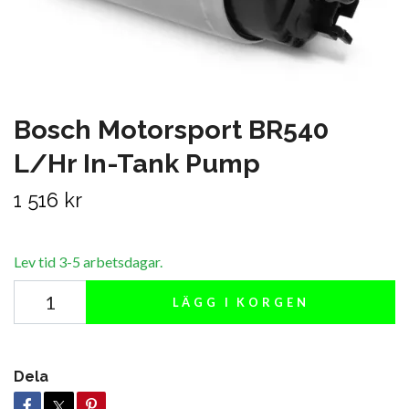
Bosch Motorsport BR540
L/Hr In-Tank Pump
1 516 kr
Lev tid 3-5 arbetsdagar.
LÄGG I KORGEN
Dela