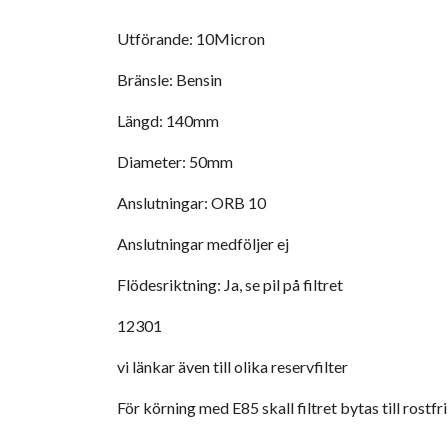
Utförande: 10Micron
Bränsle: Bensin
Längd: 140mm
Diameter: 50mm
Anslutningar: ORB 10
Anslutningar medföljer ej
Flödesriktning: Ja, se pil på filtret
12301
vi länkar även till olika reservfilter
För körning med E85 skall filtret bytas till rostfri