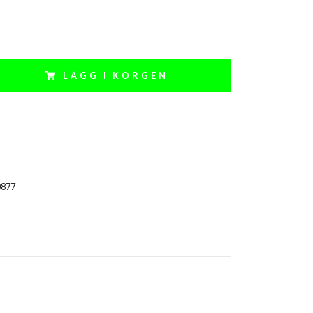
LÄGG I KORGEN
0877