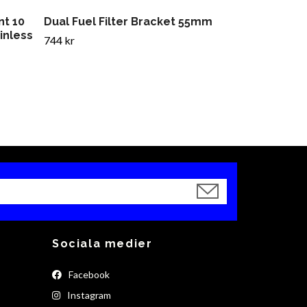
nt 10
Dual Fuel Filter Bracket 55mm
inless
744 kr
Sociala medier
Facebook
Instagram