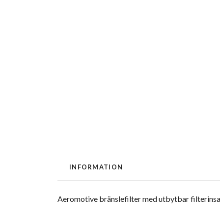
INFORMATION
Aeromotive bränslefilter med utbytbar filterins