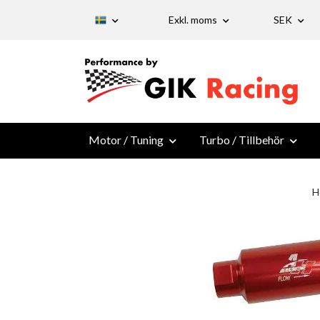
Exkl. moms
SEK
Motor / Tuning
Turbo / Tillbehör
H