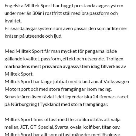
Engelska Milltek Sport har byggt prestanda avgassystem
under mer än 30år i rostfritt stål med bra passform och
kvalitet.
Prisvärda avgassystem som även passar den som är lite mer
kräsen på utseende och ljud.
Med Milltek Sport får man mycket för pengarna, både
gällande kvalitet, passform, effekt och utseende. Troligen
marknadens mest prisvärda avgassystem idag tillverkas av
Milltek Sport.
Milltek Sport har länge jobbat med bland annat Volkswagen
Motorsport och med stora framgångar inom racing.
Senaste åren även tävlat i det legendariska 24 timmars racet
på Nürburgring (Tyskland) med stora framgångar.
Milltek Sport finns oftast med flera olika utblås att välja
mellan, JET, GT, Special, Svarta, ovala, kolfiber, titan osv.
Milltek Sport har allt som oftast mängder med lösningar