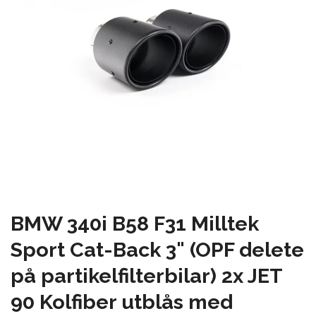
BMW 340i B58 F31 Milltek
Sport Cat-Back 3" (OPF delete
på partikelfilterbilar) 2x JET
90 Kolfiber utblås med