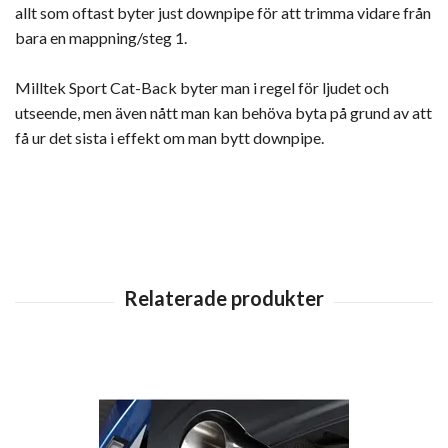
allt som oftast byter just downpipe för att trimma vidare från
bara en mappning/steg 1.
Milltek Sport Cat-Back byter man i regel för ljudet och
utseende, men även nått man kan behöva byta på grund av att
få ur det sista i effekt om man bytt downpipe.