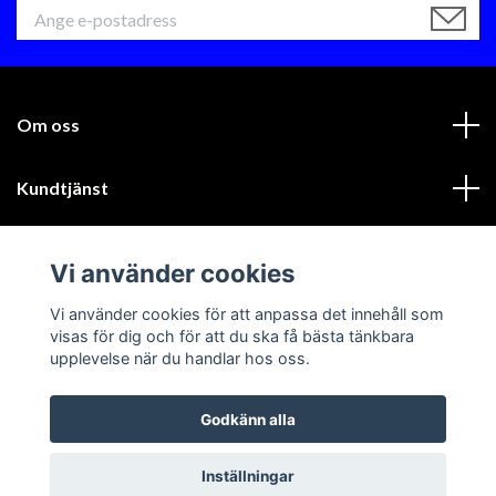
Om oss
Kundtjänst
Läs mer
Vi använder cookies
Sociala medier
Vi använder cookies för att anpassa det innehåll som
visas för dig och för att du ska få bästa tänkbara
upplevelse när du handlar hos oss.
Godkänn alla
© 2026 GIK Racing AB
Inställningar