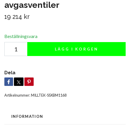
avgasventiler
19 214 kr
Beställningsvara
LÄGG I KORGEN
Dela
Artikelnummer:
MILLTEK-SSXBM1168
INFORMATION