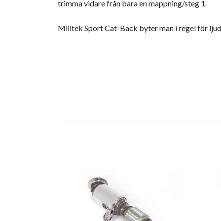
trimma vidare från bara en mappning/steg 1.
Milltek Sport Cat-Back byter man i regel för lju