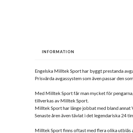
INFORMATION
Engelska Milltek Sport har byggt prestanda avgas
Prisvärda avgassystem som även passar den som ä
Med Milltek Sport får man mycket för pengarna,
tillverkas av Milltek Sport.
Milltek Sport har länge jobbat med bland anna
Senaste åren även tävlat i det legendariska 24 
Milltek Sport finns oftast med flera olika utblås 