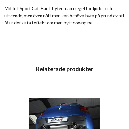
Milltek Sport Cat-Back byter man i regel för ljudet och
utseende, men även nått man kan behöva byta på grund av att
få ur det sista i effekt om man bytt downpipe.