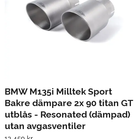
BMW M135i Milltek Sport
Bakre dämpare 2x 90 titan GT
utblås - Resonated (dämpad)
utan avgasventiler
13 459 kr