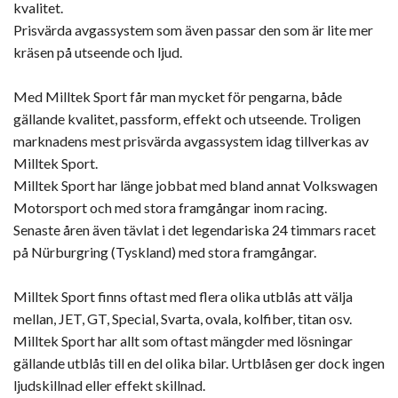
kvalitet.
Prisvärda avgassystem som även passar den som är lite mer
kräsen på utseende och ljud.
Med Milltek Sport får man mycket för pengarna, både
gällande kvalitet, passform, effekt och utseende. Troligen
marknadens mest prisvärda avgassystem idag tillverkas av
Milltek Sport.
Milltek Sport har länge jobbat med bland annat Volkswagen
Motorsport och med stora framgångar inom racing.
Senaste åren även tävlat i det legendariska 24 timmars racet
på Nürburgring (Tyskland) med stora framgångar.
Milltek Sport finns oftast med flera olika utblås att välja
mellan, JET, GT, Special, Svarta, ovala, kolfiber, titan osv.
Milltek Sport har allt som oftast mängder med lösningar
gällande utblås till en del olika bilar. Urtblåsen ger dock ingen
ljudskillnad eller effekt skillnad.