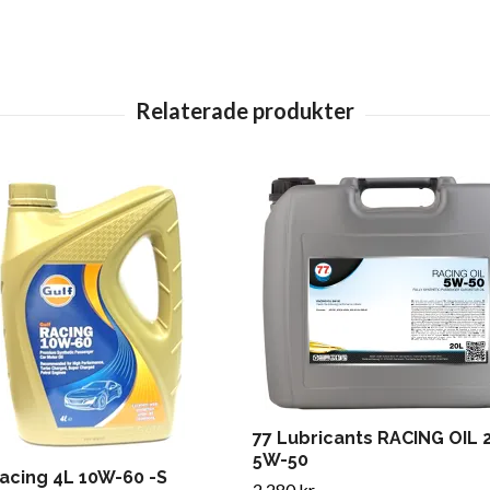
77 Lubricants RACING OIL 
5W-50
Racing 4L 10W-60 -S
2 280 kr