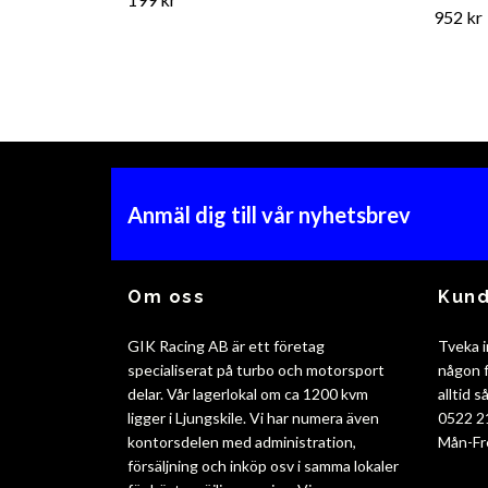
952 kr
Anmäl dig till vår nyhetsbrev
Om oss
Kund
GIK Racing AB är ett företag
Tveka i
specialiserat på turbo och motorsport
någon f
delar. Vår lagerlokal om ca 1200 kvm
alltid 
ligger i Ljungskile. Vi har numera även
0522 2
kontorsdelen med administration,
Mån-Fr
försäljning och inköp osv i samma lokaler