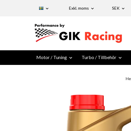
Exkl. moms
SEK
Motor / Tuning
Turbo / Tillbehör
H