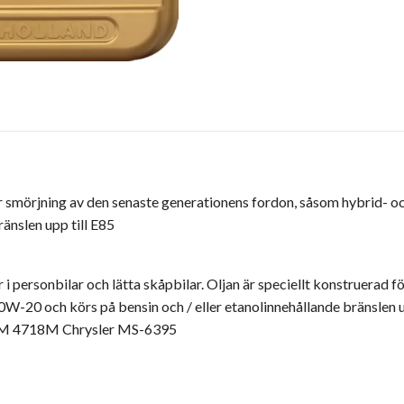
 för smörjning av den senaste generationens fordon, såsom hybrid
änslen upp till E85
 personbilar och lätta skåpbilar. Oljan är speciellt konstruerad 
-20 och körs på bensin och / eller etanolinnehållande bränslen 
M 4718M Chrysler MS-6395