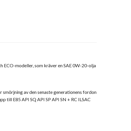
- och ECO-modeller, som kräver en SAE 0W-20-olja
för smörjning av den senaste generationens fordon
upp till E85 API SQ API SP API SN + RC ILSAC