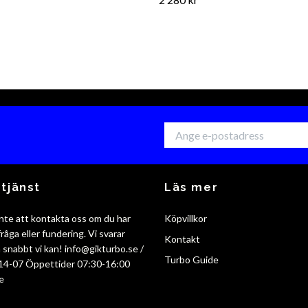
tjänst
Läs mer
nte att kontakta oss om du har
Köpvillkor
råga eller fundering. Vi svarar
Kontakt
så snabbt vi kan!
info@gikturbo.se
/
Turbo Guide
14-07 Öppettider 07:30-16:00
e