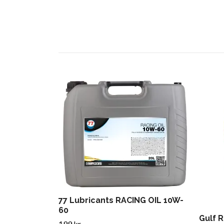
77 Lubricants RACING OIL 10W-
60
Gulf 
199 kr