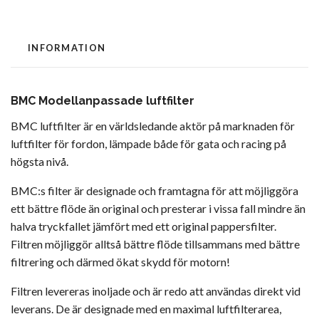
INFORMATION
BMC Modellanpassade luftfilter
BMC luftfilter är en världsledande aktör på marknaden för
luftfilter för fordon, lämpade både för gata och racing på
högsta nivå.
BMC:s filter är designade och framtagna för att möjliggöra
ett bättre flöde än original och presterar i vissa fall mindre än
halva tryckfallet jämfört med ett original pappersfilter.
Filtren möjliggör alltså bättre flöde tillsammans med bättre
filtrering och därmed ökat skydd för motorn!
Filtren levereras inoljade och är redo att användas direkt vid
leverans. De är designade med en maximal luftfilterarea,