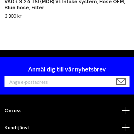
VAG 1.8 2.0 TSI (MQB) V1 Intake system, Hose OEM,
Blue hose, Filter
3 300 kr
Anmäl dig till vår nyhetsbrev
Om oss
Kundtjänst