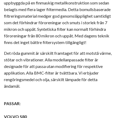
uppbyggda på en finmaskig metallkonstruktion som sedan
belagts med flera lager filtermedia. Detta bomullsbaserade
filtreringsmaterial medger god genomsläpplighet samtidigt
som det förhindrar föroreningar och smuts i storlek från 7
mikron och uppåt. Syntetiska filter kan normalt förhindra
föroreningar från 80 mikron och uppåt. Med dagens teknik
finns det inget bättre filtersystem tillgängligt!
Det röda gummit är särskilt framtaget för att motstå värme,
stötar och vibrationer. Alla modellanpassade filter är
designade för att passa utan modifiering för respektive
applikation. Alla BMC-filter är tvättbara. Vi erbjuder
rengöringsmedel och olja, särskilt lämpade för detta
ändamål.
PASSAR:
VOLVO S80