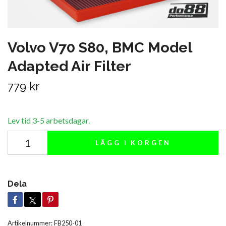
Volvo V70 S80, BMC Model
Adapted Air Filter
779 kr
Lev tid 3-5 arbetsdagar.
LÄGG I KORGEN
Dela
Artikelnummer:
FB250-01