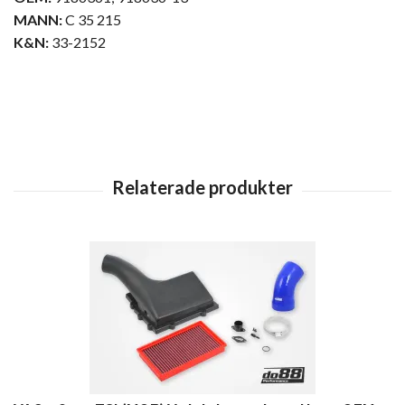
MANN:
C 35 215
K&N:
33-2152