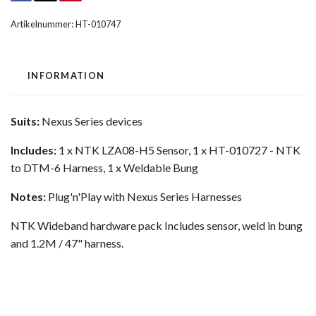
Artikelnummer:
HT-010747
INFORMATION
Suits:
Nexus Series devices
Includes:
1 x NTK LZA08-H5 Sensor, 1 x HT-010727 - NTK
to DTM-6 Harness, 1 x Weldable Bung
Notes:
Plug'n'Play with Nexus Series Harnesses
NTK Wideband hardware pack Includes sensor, weld in bung
and 1.2M / 47" harness.