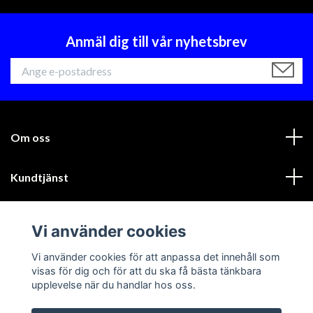
Anmäl dig till vår nyhetsbrev
Om oss
Kundtjänst
Läs mer
Vi använder cookies
Sociala medier
Vi använder cookies för att anpassa det innehåll som
visas för dig och för att du ska få bästa tänkbara
upplevelse när du handlar hos oss.