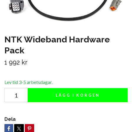
NTK Wideband Hardware
Pack
1 992 kr
Lev tid 3-5 arbetsdagar.
LÄGG I KORGEN
Dela