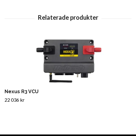
Nexus R3 VCU
22 036 kr